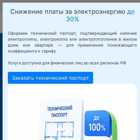
8 (800) 302 3342
sahalin@lkkadastr.ru
Снижение платы за электроэнергию
до
30%
Оформим технический паспорт, подтверждающий наличие
электроплиты, электрокотла или электроотопления в жилом
доме или квартире — для применения понижающего
коэффициента к тарифу
Услуга доступна для физических лиц во всех регионах РФ
Заказать технический паспорт
Наши услуги в
Южно-
Сахалинске и
Сахалинской