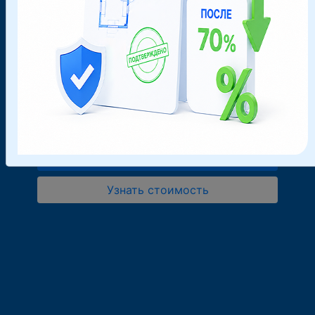
области
Удобно, быстро, рядом с Вами. Оформляйте
документы не выходя из дома.
Получите результат работ в кратчайшие сроки
Заказать звонок
Узнать стоимость