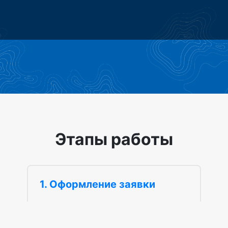
×
Этапы работы
1. Оформление заявки
Оставьте заявку на оформление
наших услуг, для этого напишите